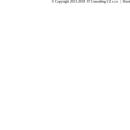
© Copyright 2013-2018 IT Consulting CZ s.r.o. | Hus