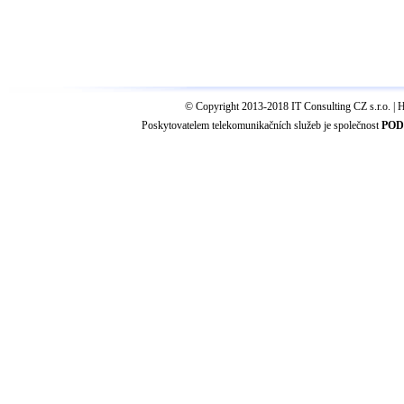
© Copyright 2013-2018 IT Consulting CZ s.r.o. | H
Poskytovatelem telekomunikačních služeb je společnost
PODA
Consulting