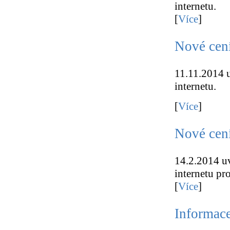
internetu.
[
Více
]
Nové cení
IT
11.11.2014 u
internetu.
[
Více
]
Nové cení
14.2.2014 uv
internetu pr
[
Více
]
Informace