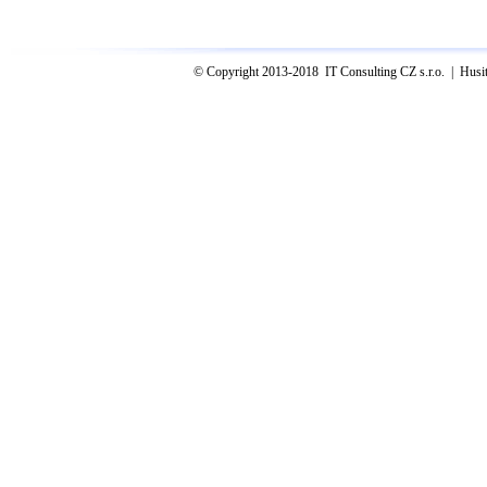
© Copyright 2013-2018 IT Consulting CZ s.r.o. | Hus